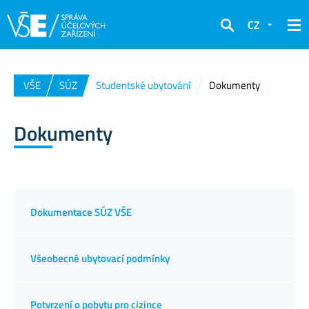
CZ
Hledat
VŠE
SÚZ
Studentské ubytování
Dokumenty
Dokumenty
Dokumentace SÚZ VŠE
Všeobecné ubytovací podmínky
Potvrzení o pobytu pro cizince