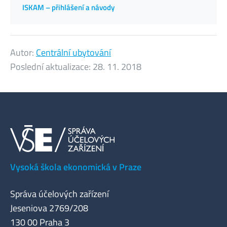
ISKAM – přihlášení a návody
Autor:
Centrální ubytování
Poslední aktualizace:
28. 11. 2018
Vysoká škola ekonomická v Praze
Správa účelových zařízení
Jeseniova 2769/208
130 00 Praha 3