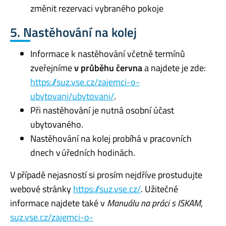
změnit rezervaci vybraného pokoje
5. Nastěhování na kolej
Informace k nastěhování včetně termínů
zveřejníme
v průběhu června
a najdete je zde:
https://suz.vse.cz/zajemci-o-
ubytovani/ubytovani/
.
Při nastěhování je nutná osobní účast
ubytovaného.
Nastěhování na kolej probíhá v pracovních
dnech v úředních hodinách.
V případě nejasností si prosím nejdříve prostudujte
webové stránky
https://suz.vse.cz/
. Užitečné
informace najdete také v
Manuálu na práci s ISKAM
,
suz.vse.cz/zajemci-o-