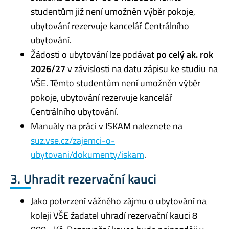
studentům již není umožněn výběr pokoje,
ubytování rezervuje kancelář Centrálního
ubytování.
Žádosti o ubytování lze podávat
po celý ak. rok
2026/27
v závislosti na datu zápisu ke studiu na
VŠE. Těmto studentům není umožněn výběr
pokoje, ubytování rezervuje kancelář
Centrálního ubytování.
Manuály na práci v ISKAM naleznete na
suz.vse.cz/zajemci-o-
ubytovani/dokumenty/iskam
.
3. Uhradit rezervační kauci
Jako potvrzení vážného zájmu o ubytování na
koleji VŠE žadatel uhradí rezervační kauci 8