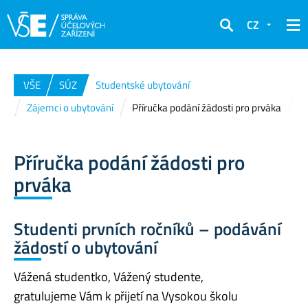
CZ
Hledat
VŠE
SÚZ
Studentské ubytování
Zájemci o ubytování
Příručka podání žádosti pro prváka
Příručka podání žádosti pro
prváka
Studenti prvních ročníků – podávání
žádostí o ubytování
Vážená studentko, Vážený studente,
gratulujeme Vám k přijetí na Vysokou školu