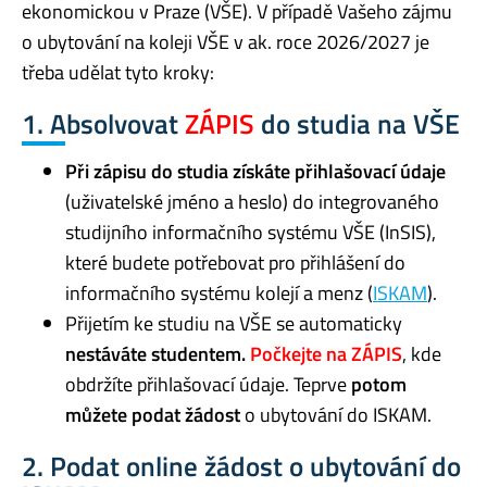
ekonomickou v Praze (VŠE). V případě Vašeho zájmu
o ubytování na koleji VŠE v ak. roce 2026/2027 je
třeba udělat tyto kroky:
1. Absolvovat
ZÁPIS
do studia na VŠE
Při zápisu do studia získáte přihlašovací údaje
(uživatelské jméno a heslo) do integrovaného
studijního informačního systému VŠE (InSIS),
které budete potřebovat pro přihlášení do
informačního systému kolejí a menz (
ISKAM
).
Přijetím ke studiu na VŠE se automaticky
nestáváte
studentem.
Počkejte na ZÁPIS
, kde
obdržíte přihlašovací údaje. Teprve
potom
můžete podat žádost
o ubytování do ISKAM.
2. Podat online žádost o ubytování do