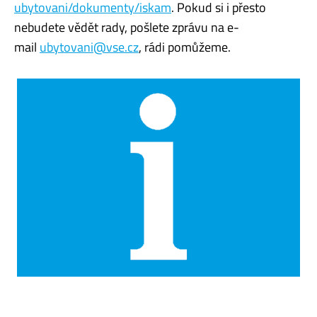
ubytovani/dokumenty/iskam
. Pokud si i přesto
nebudete vědět rady, pošlete zprávu na e-
mail
ubytovani@vse.cz
, rádi pomůžeme.