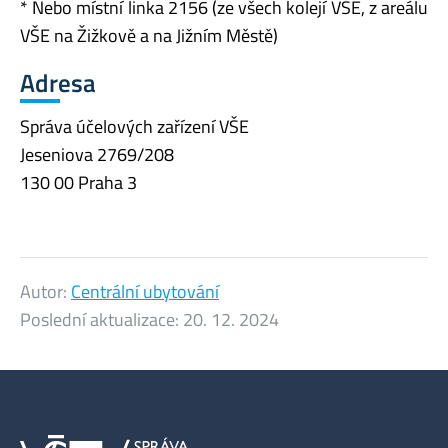
* Nebo místní linka 2156 (ze všech kolejí VŠE, z areálu
VŠE na Žižkově a na Jižním Městě)
Adresa
Správa účelových zařízení VŠE
Jeseniova 2769/208
130 00 Praha 3
Autor:
Centrální ubytování
Poslední aktualizace:
20. 12. 2024