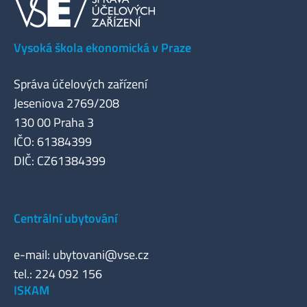
Vysoká škola ekonomická v Praze
Správa účelových zařízení
Jeseniova 2769/208
130 00 Praha 3
IČO: 61384399
DIČ: CZ61384399
Centrální ubytování
e-mail:
ubytovani@vse.cz
tel.: 224 092 156
ISKAM