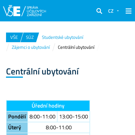
CZ
Hledat
VŠE
SÚZ
Studentské ubytování
Zájemci o ubytování
Centrální ubytování
Centrální ubytování
Úřední hodiny
Pondělí
8:00-11:00
13:00-15:00
Úterý
8:00-11:00