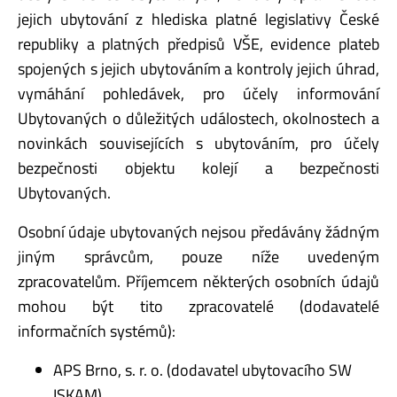
jejich ubytování z hlediska platné legislativy České
republiky a platných předpisů VŠE, evidence plateb
spojených s jejich ubytováním a kontroly jejich úhrad,
vymáhání pohledávek, pro účely informování
Ubytovaných o důležitých událostech, okolnostech a
novinkách souvisejících s ubytováním, pro účely
bezpečnosti objektu kolejí a bezpečnosti
Ubytovaných.
Osobní údaje ubytovaných nejsou předávány žádným
jiným správcům, pouze níže uvedeným
zpracovatelům. Příjemcem některých osobních údajů
mohou být tito zpracovatelé (dodavatelé
informačních systémů):
APS Brno, s. r. o. (dodavatel ubytovacího SW
ISKAM)