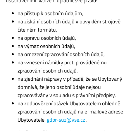
ustanoveními Nařízení uplatnit své právo:
na přístup k osobním údajům,
na získání osobních údajů v obvyklém strojově
čitelném formátu,
na opravu osobních údajů,
na výmaz osobních údajů,
na omezení zpracování osobních údajů,
na vznesení námitky proti prováděnému
zpracování osobních údajů,
na zjednání nápravy v případě, že se Ubytovaný
domnívá, že jeho osobní údaje nejsou
zpracovávány v souladu s právními předpisy,
na zodpovězení otázek Ubytovatelem ohledně
zpracování osobních údajů na e-mailové adrese
Ubytovatele:
gdpr-suz@vse.cz
.