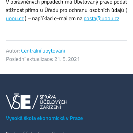
V oprávněných případech má Ubytovaný právo podat
stížnost přímo u Úřadu pro ochranu osobních údajů (
uoou.cz
) – například e-mailem na
posta@uoou.cz
.
Autor:
Centrální ubytování
Poslední aktualizace:
21. 5. 2021
Vysoká škola ekonomická v Praze