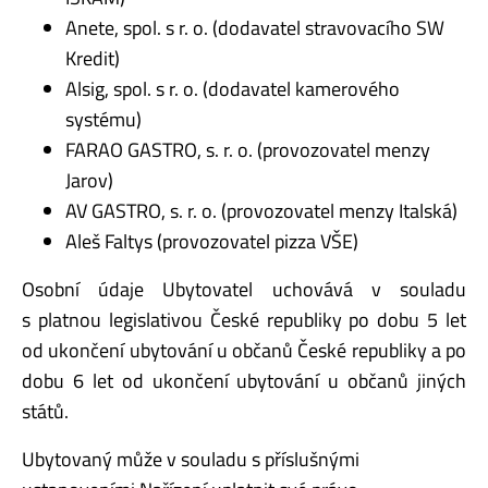
Anete, spol. s r. o. (dodavatel stravovacího SW
Kredit)
Alsig, spol. s r. o. (dodavatel kamerového
systému)
FARAO GASTRO, s. r. o. (provozovatel menzy
Jarov)
AV GASTRO, s. r. o. (provozovatel menzy Italská)
Aleš Faltys (provozovatel pizza VŠE)
Osobní údaje Ubytovatel uchovává v souladu
s platnou legislativou České republiky po dobu 5 let
od ukončení ubytování u občanů České republiky a po
dobu 6 let od ukončení ubytování u občanů jiných
států.
Ubytovaný může v souladu s příslušnými