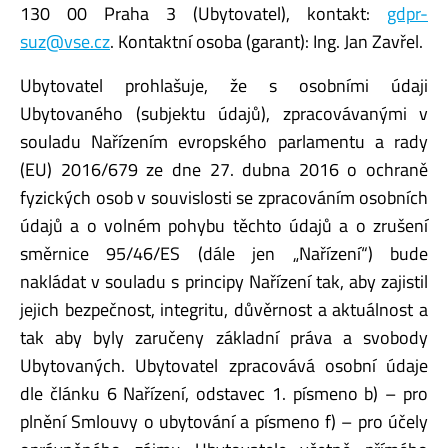
130 00 Praha 3 (Ubytovatel), kontakt:
gdpr-
suz@vse.cz
. Kontaktní osoba (garant): Ing. Jan Zavřel.
Ubytovatel prohlašuje, že s osobními údaji
Ubytovaného (subjektu údajů), zpracovávanými v
souladu Nařízením evropského parlamentu a rady
(EU) 2016/679 ze dne 27. dubna 2016 o ochraně
fyzických osob v souvislosti se zpracováním osobních
údajů a o volném pohybu těchto údajů a o zrušení
směrnice 95/46/ES (dále jen „Nařízení“) bude
nakládat v souladu s principy Nařízení tak, aby zajistil
jejich bezpečnost, integritu, důvěrnost a aktuálnost a
tak aby byly zaručeny základní práva a svobody
Ubytovaných. Ubytovatel zpracovává osobní údaje
dle článku 6 Nařízení, odstavec 1. písmeno b) – pro
plnění Smlouvy o ubytování a písmeno f) – pro účely