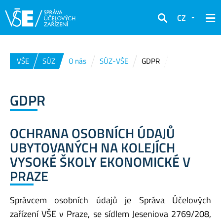
CZ
Hledat
VŠE
SÚZ
O nás
SÚZ-VŠE
GDPR
GDPR
OCHRANA OSOBNÍCH ÚDAJŮ
UBYTOVANÝCH NA KOLEJÍCH
VYSOKÉ ŠKOLY EKONOMICKÉ V
PRAZE
Správcem osobních údajů je Správa Účelových
zařízení VŠE v Praze, se sídlem Jeseniova 2769/208,