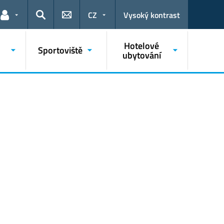
CZ
Vysoký kontrast
Odkazy pro uživatele
Hledat
Hotelové
Sportoviště
ubytování