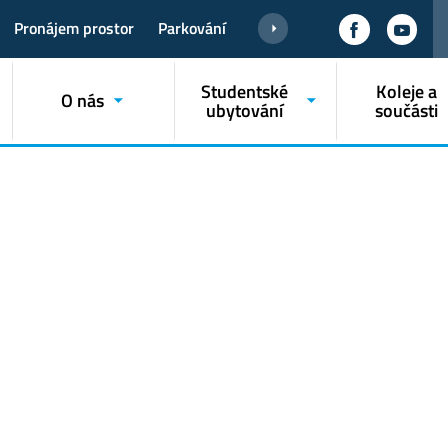
Pronájem prostor
Parkování
Studentské
Koleje a
O nás
ubytování
součásti