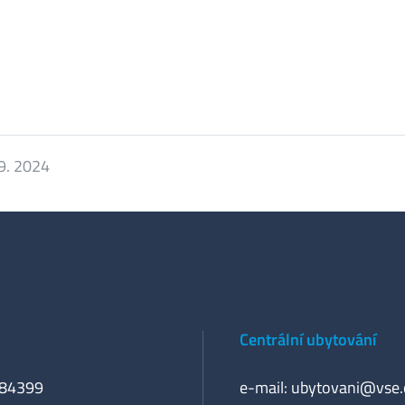
 9. 2024
Centrální ubytování
384399
e-mail:
ubytovani@vse.