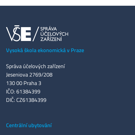
Vysoká škola ekonomická v Praze
Správa účelových zařízení
Jeseniova 2769/208
130 00 Praha 3
IČO: 61384399
DIČ: CZ61384399
Centrální ubytování