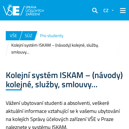
CZ
Hledat
VŠE
SÚZ
Pro studenty
Kolejní systém ISKAM – (návody) kolejné, služby,
smlouvy…
Kolejní systém ISKAM – (návody)
kolejné, služby, smlouvy…
Vážení ubytovaní studenti a absolventi, veškeré
aktuální informace vztahující se k vašemu ubytování
na kolejích Správy účelových zařízení VŠE v Praze
naleznete v systému ISKAM.