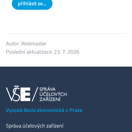
přihlásit se...
Autor:
Webmaster
Poslední aktualizace:
23. 7. 2026
Vysoká škola ekonomická v Praze
Správa účelových zařízení