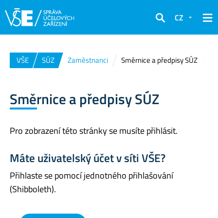
CZ
Hledat
VŠE
SÚZ
Zaměstnanci
Směrnice a předpisy SÚZ
Směrnice a předpisy SÚZ
Pro zobrazení této stránky se musíte přihlásit.
Máte uživatelský účet v síti VŠE?
Přihlaste se pomocí jednotného přihlašování
(Shibboleth).