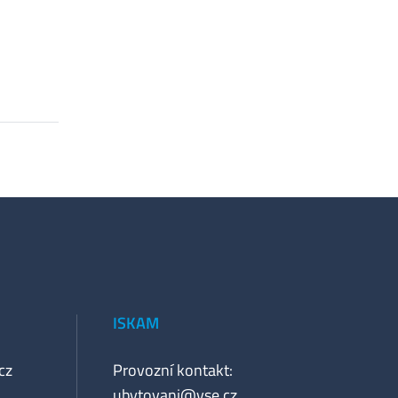
ISKAM
cz
Provozní kontakt:
ubytovani@vse.cz