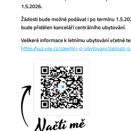
1.5.2026.
Žádosti bude možné podávat i po termínu 1.5.202
bude přidělen kanceláří centrálního ubytování.
Veškeré informace k letnímu ubytování včetně t
https://suz.vse.cz/zajemci-o-ubytovani/zadosti-