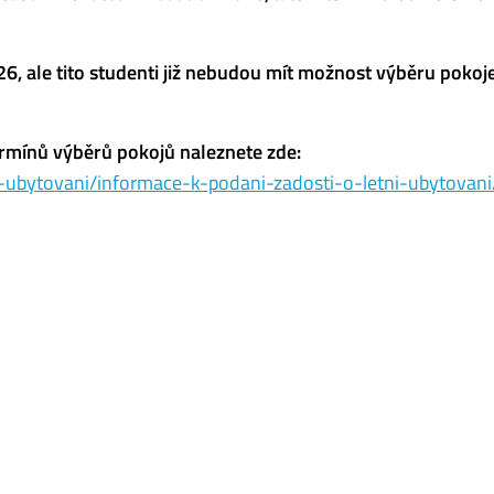
6, ale tito studenti již nebudou mít možnost výběru pokoj
ermínů výběrů pokojů naleznete zde:
o-ubytovani/informace-k-podani-zadosti-o-letni-ubytovani